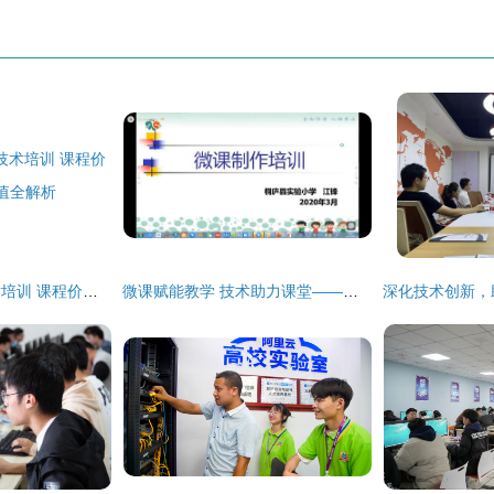
北京海玲英电脑技术培训 课程价格与学习价值全解析
微课赋能教学 技术助力课堂——桐庐县实验小学开展信息化教学与微课制作培训活动