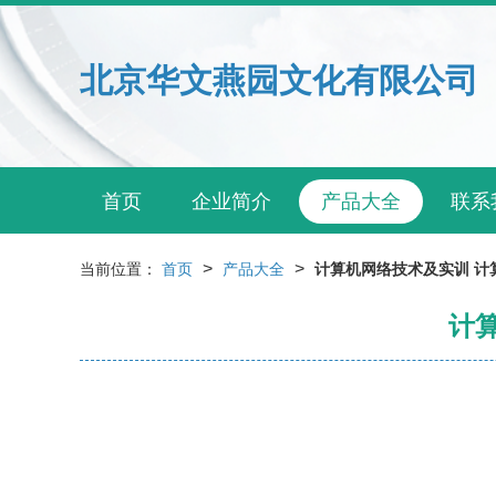
北京华文燕园文化有限公司
首页
企业简介
产品大全
联系
>
>
当前位置：
首页
产品大全
计算机网络技术及实训 计
计