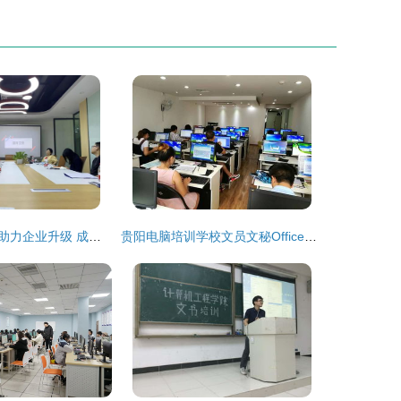
深化技术创新，助力企业升级 成都京云国家高新技术企业认定交流培训会圆满落幕
贵阳电脑培训学校文员文秘Office培训班 价格、课程与技法全面解析